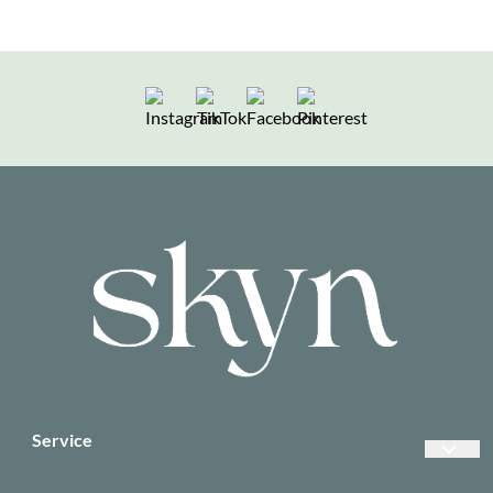
Følg oss på Instagram
Følg oss på TikTok
Følg oss på Facebook
Følg oss på Pintere
Service
Vanlige spørsmål