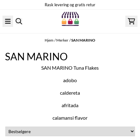
Hopp til innhold
Rask levering og gratis retur
Hjem
/
Merker
/
SAN MARINO
SAN MARINO
SAN MARINO Tuna Flakes
adobo
caldereta
afritada
calamansi flavor