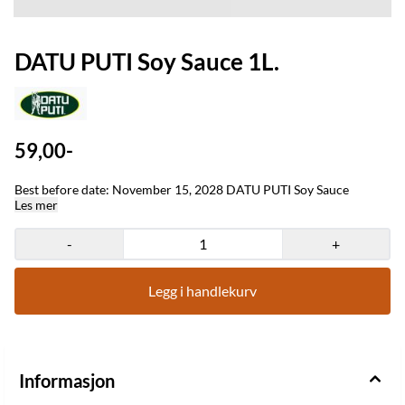
DATU PUTI Soy Sauce 1L.
59,00-
Best before date: November 15, 2028 DATU PUTI Soy Sauce
Les mer
-
+
Legg i handlekurv
Informasjon