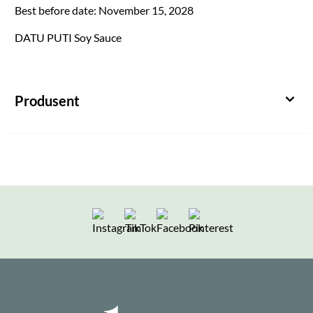
Best before date: November 15, 2028
DATU PUTI Soy Sauce
Produsent
Følg oss på Instagram
Følg oss på TikTok
Følg oss på Facebook
Følg oss på Pintere