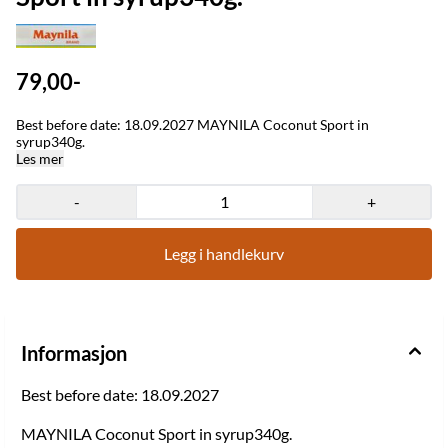
79,00-
Best before date: 18.09.2027 MAYNILA Coconut Sport in
syrup340g.
Les mer
-
+
Legg i handlekurv
Informasjon
Best before date: 18.09.2027
MAYNILA Coconut Sport in syrup340g.