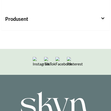
Produsent
Følg oss på Instagram
Følg oss på TikTok
Følg oss på Facebook
Følg oss på Pintere