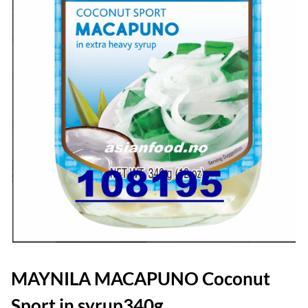
MAYNILA MACAPUNO Coconut
Sport in syrup340g.