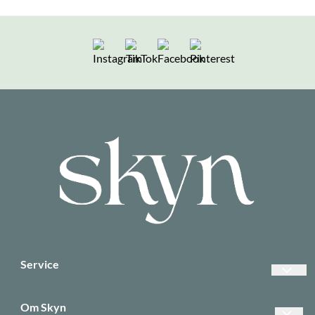
Følg oss på Instagram
Følg oss på TikTok
Følg oss på Facebook
Følg oss på Pintere
Service
Vanlige spørsmål
Om Skyn