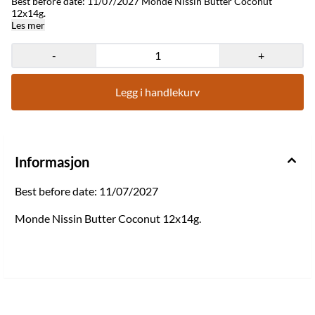
Best before date: 11/07/2027 Monde Nissin Butter Coconut
12x14g.
Les mer
-
+
Legg i handlekurv
Informasjon
Best before date: 11/07/2027
Monde Nissin Butter Coconut 12x14g.