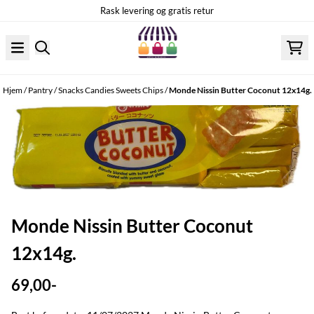
Hopp til innhold
Rask levering og gratis retur
Hjem
/
Pantry
/
Snacks Candies Sweets Chips
/
Monde Nissin Butter Coconut 12x14g.
Monde Nissin Butter Coconut
12x14g.
69,00-