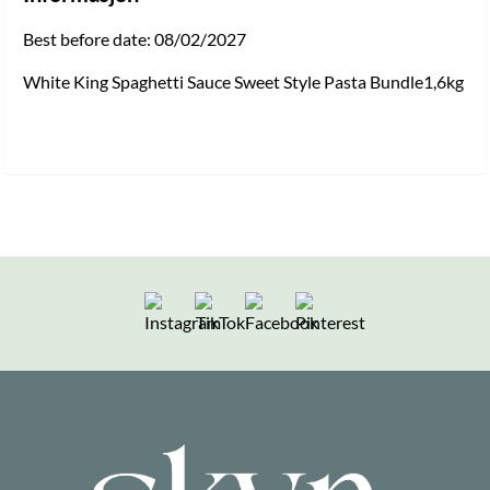
Best before date: 08/02/2027
White King Spaghetti Sauce Sweet Style Pasta Bundle1,6kg
Følg oss på Instagram
Følg oss på TikTok
Følg oss på Facebook
Følg oss på Pintere