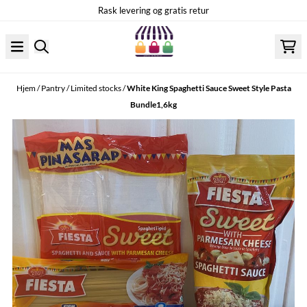
Hopp til innhold
Rask levering og gratis retur
Hjem
/
Pantry
/
Limited stocks
/
White King Spaghetti Sauce Sweet Style Pasta
Bundle1,6kg